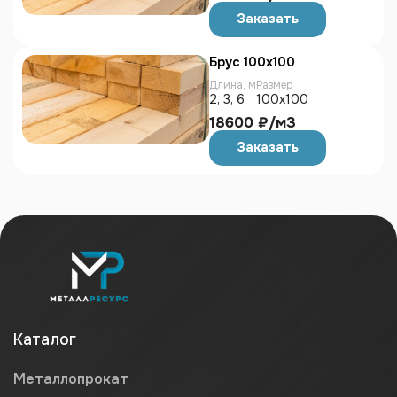
Заказать
Брус 100х100
Длина, м
Размер
2, 3, 6
100х100
18600 ₽/м3
Заказать
Каталог
Металлопрокат