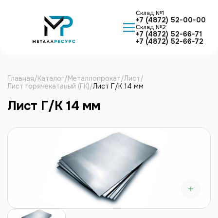
Cклад №1
+7 (4872) 52-00-00
Cклад №2
+7 (4872) 52-66-71
+7 (4872) 52-66-72
Главная
/
Каталог
/
Металлопрокат
/
Лист
/
Лист горячекатаный (ГК)
/
Лист Г/К 14 мм
Лист Г/К 14 мм