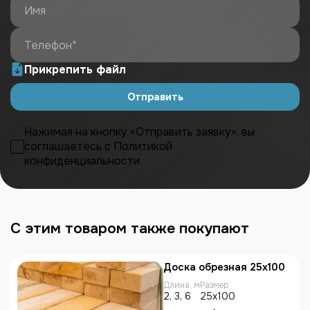
Имя
Телефон*
Прикрепить файл
Отправить
Нажимая на кнопку «Отправить заявку», вы
соглашаетесь с
Политикой
конфиденциальности
С этим товаром также покупают
Доска обрезная 25х100
Длина, м
Размер
2, 3, 6
25х100