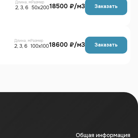
Длина, м
Размер
18500 ₽/м3
Заказать
2, 3, 6
50х200
Длина, м
Размер
18600 ₽/м3
Заказать
2, 3, 6
100х100
Общая информация