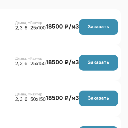
Длина, м
Размер
18500 ₽/м3
Заказать
2, 3, 6
25х100
Длина, м
Размер
18500 ₽/м3
Заказать
2, 3, 6
25х150
Длина, м
Размер
18500 ₽/м3
Заказать
2, 3, 6
50х150