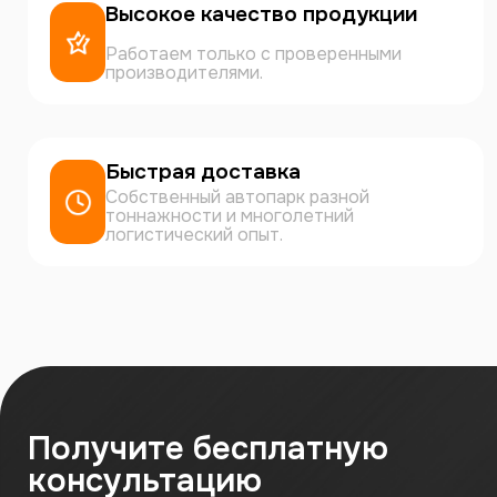
Высокое качество продукции
Работаем только с проверенными
производителями.
Быстрая доставка
Собственный автопарк разной
тоннажности и многолетний
логистический опыт.
Получите бесплатную
консультацию