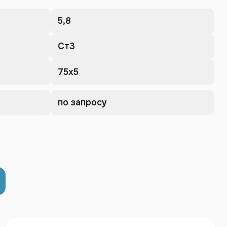
5,8
Ст3
75х5
по запросу