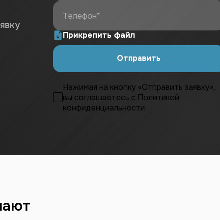
Телефон*
аявку
Прикрепить файл
Отправить
Нажимая на кнопку «Отправить заявку»,
вы соглашаетесь с
Политикой
конфиденциальности
пают