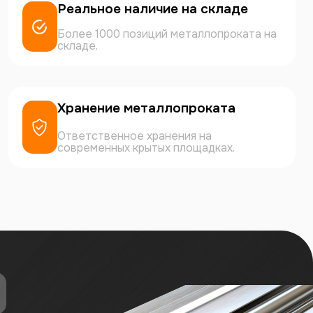
Реальное наличие на складе
Более 1000 позиций металлопроката на
складе.
Хранение металлопроката
Ответственное хранения на
современных крытых площадках.